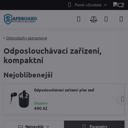
Panel uživatele
Odposlechy záznamové
Odposlouchávací zařízení,
kompaktní
Nejoblíbenejší
Odposlouchávací zařízení přes zeď
Skladem
490 Kč
Nejnovější
Parametry