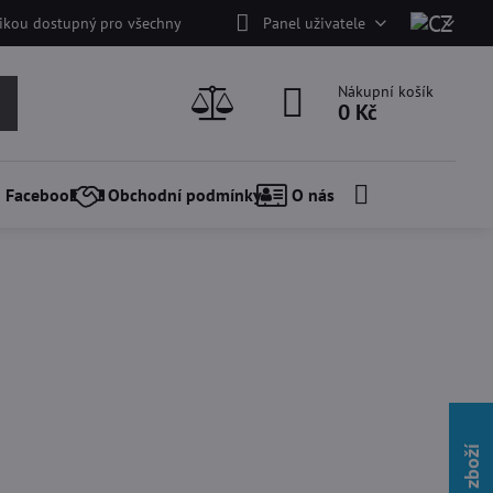
nikou dostupný pro všechny
Panel uživatele
Nákupní košík
0 Kč
Facebook
Obchodní podmínky
O nás
Nové zboží