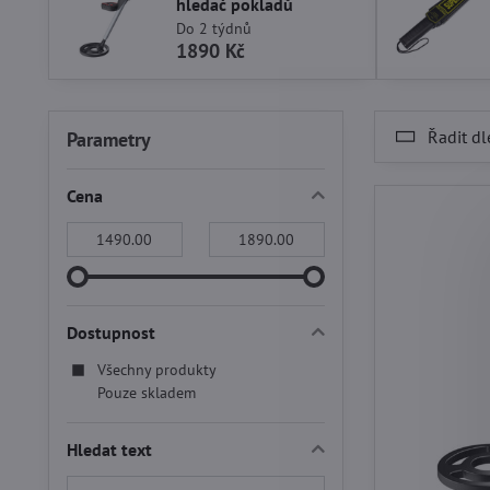
hledač pokladů
Do 2 týdnů
1890 Kč
Řadit dl
Parametry
Cena
Od:
Do:
Dostupnost
Všechny produkty
Pouze skladem
Hledat text
Prohledat