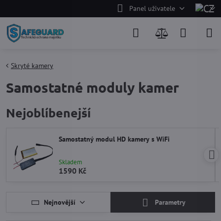
Panel uživatele
Skryté kamery
Samostatné moduly kamer
Nejoblíbenejší
Samostatný modul HD kamery s WiFi
Skladem
1590 Kč
Nejnovější
Parametry