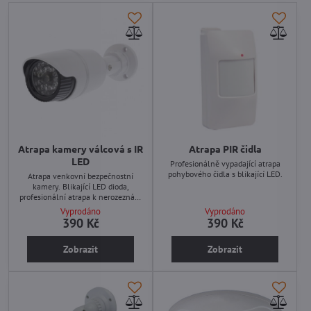
Atrapa kamery válcová s IR
Atrapa PIR čidla
LED
Profesionálně vypadající atrapa
pohybového čidla s blikající LED.
Atrapa venkovní bezpečnostní
kamery. Blikající LED dioda,
profesionální atrapa k nerozeznání
od skutečné kamery.
Vyprodáno
Vyprodáno
390 Kč
390 Kč
Zobrazit
Zobrazit