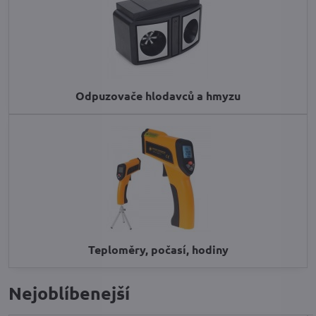
Odpuzovače hlodavců a hmyzu
Teploměry, počasí, hodiny
Nejoblíbenejší