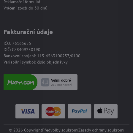
Reklamační formulář
Vrácení zboží do 30 dnů
Fakturační údaje
IČO: 76165655
DIČ: CZ8409250190
Bankovní spojení: 115-4563100257/0100
Variabilní symbol: číslo objednávky
©
2026
Copyright
Předvolby soukromí
Zásady ochrany soukromí