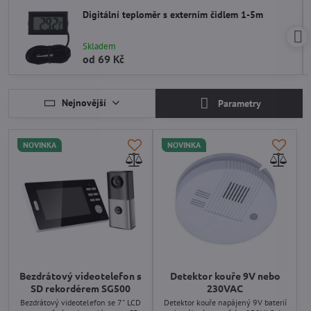
Digitální teploměr s externím čidlem 1-5m
Skladem
od 69 Kč
Nejnovější
Parametry
NOVINKA
NOVINKA
Bezdrátový videotelefon s
Detektor kouře 9V nebo
SD rekordérem SG500
230VAC
Bezdrátový videotelefon se 7" LCD
Detektor kouře napájený 9V baterií