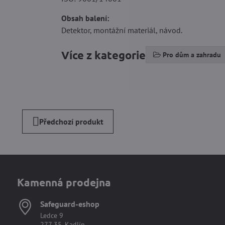
Obsah balení:
Detektor, montážní materiál, návod.
Více z kategorie
Pro dům a zahradu
Předchozí produkt
Kamenná prodejna
Safeguard-eshop
Ledce 9
277 35, Kadlín