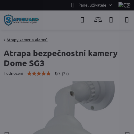
Panel uživatele
Atrapy kamer a alarmů
Atrapa bezpečnostní kamery
Dome SG3
Hodnocení
5
/
5
(
2
x)