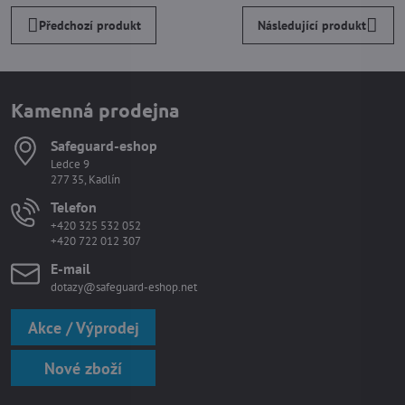
Předchozí produkt
Následující produkt
Kamenná prodejna
Safeguard-eshop
Ledce 9
277 35, Kadlín
Telefon
+420 325 532 052
+420 722 012 307
E-mail
dotazy@safeguard-eshop.net
Akce / Výprodej
Nové zboží