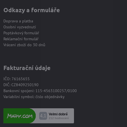
Odkazy a formuláře
Doprava a platba
Osobní vyzvednutí
Poptávkový formulář
Reklamační formulář
Vrácení zboží do 30 dnů
Fakturační údaje
IČO: 76165655
DIČ: CZ8409250190
Bankovní spojení: 115-4563100257/0100
Variabilní symbol: číslo objednávky