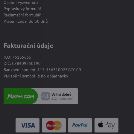
Osobní vyzvednutí
Poptávkový formulář
Reklamační formulář
Vrácení zboží do 30 dnů
Fakturační údaje
IČO: 76165655
DIČ: CZ8409250190
Bankovní spojení: 115-4563100257/0100
Variabilní symbol: číslo objednávky