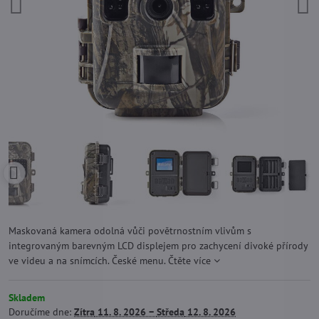
Maskovaná kamera odolná vůči povětrnostním vlivům s
integrovaným barevným LCD displejem pro zachycení divoké přírody
ve videu a na snímcích. České menu.
Čtěte více
Skladem
Doručíme dne:
Zítra
11. 8. 2026 −
Středa
12. 8. 2026