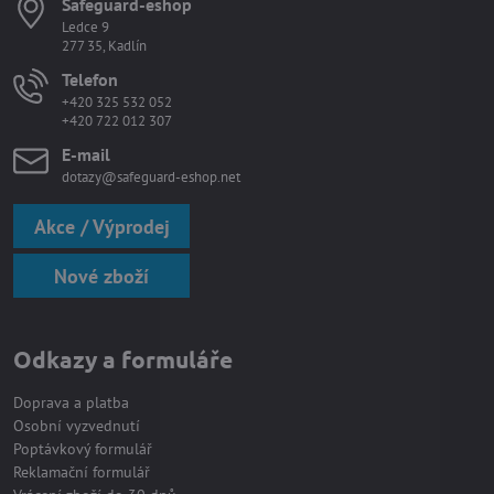
Safeguard-eshop
Ledce 9
277 35, Kadlín
Telefon
+420 325 532 052
+420 722 012 307
E-mail
dotazy@safeguard-eshop.net
Akce / Výprodej
Nové zboží
Odkazy a formuláře
Doprava a platba
Osobní vyzvednutí
Poptávkový formulář
Reklamační formulář