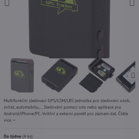
Multifunkční sledovací GPS/GSM/LBS jednotka pro sledování osob,
zvířat, automobilu,... Sledování pomocí sms nebo aplikace pro
Android/iPhone/PC. Vnitřní a externí paměť pro záznam dat.
Čtěte
více
Do týdne
(
4
ks)