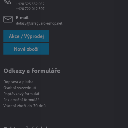
+420 325 532 052
+420 722 012 307
E-mail
dotazy@safeguard-eshop.net
Akce / Výprodej
Nové zboží
Odkazy a formuláře
Doprava a platba
Osobní vyzvednutí
Poptávkový formulář
Reklamační formulář
Vrácení zboží do 30 dnů