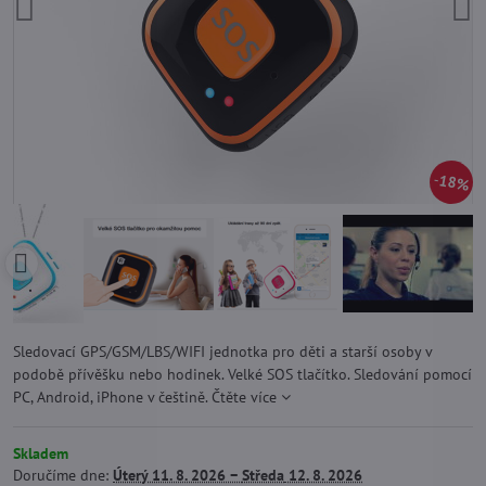
18%
Sledovací GPS/GSM/LBS/WIFI jednotka pro děti a starší osoby v
podobě přívěšku nebo hodinek. Velké SOS tlačítko. Sledování pomocí
PC, Android, iPhone v češtině.
Čtěte více
Skladem
Doručíme dne:
Úterý
11. 8. 2026 −
Středa
12. 8. 2026