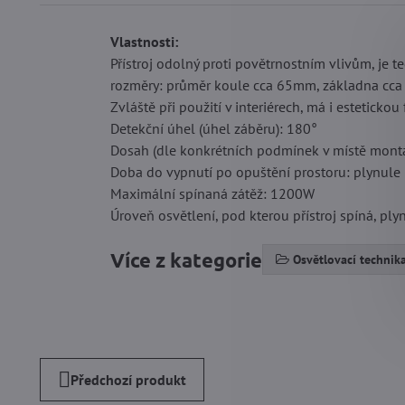
Vlastnosti:
Přístroj odolný proti povětrnostním vlivům, je t
rozměry: průměr koule cca 65mm, základna cca
Zvláště při použití v interiérech, má i estetickou 
Detekční úhel (úhel záběru): 180°
Dosah (dle konkrétních podmínek v místě montá
Doba do vypnutí po opuštění prostoru: plynule 
Maximální spínaná zátěž: 1200W
Úroveň osvětlení, pod kterou přístroj spíná, ply
Více z kategorie
Osvětlovací technik
Předchozí produkt