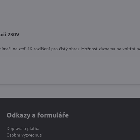
ači 230V
ímači na zeď. 4K rozlišení pro čistý obraz. Možnost záznamu na vnitřní 
Odkazy a formuláře
Doprava a platba
Osobní vyzvednutí