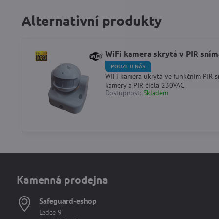
Alternativní produkty
WiFi kamera skrytá v PIR sním
POUZE U NÁS
WiFi kamera ukrytá ve funkčním PIR sn
kamery a PIR čidla 230VAC.
Dostupnost:
Skladem
Kamenná prodejna
Safeguard-eshop
Ledce 9