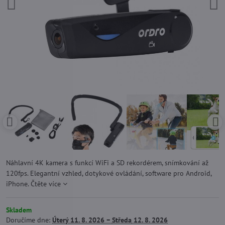
Náhlavní 4K kamera s funkcí WiFi a SD rekordérem, snímkování až
120fps. Elegantní vzhled, dotykové ovládání, software pro Android,
iPhone.
Čtěte více
Skladem
Doručíme dne:
Úterý
11. 8. 2026 −
Středa
12. 8. 2026