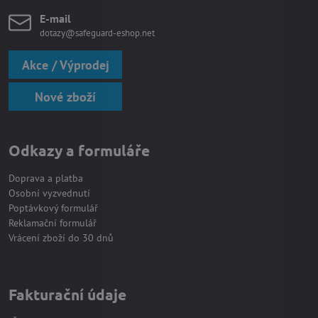
E-mail
dotazy@safeguard-eshop.net
Akce / Výprodej
Nové zboží
Odkazy a formuláře
Doprava a platba
Osobní vyzvednutí
Poptávkový formulář
Reklamační formulář
Vrácení zboží do 30 dnů
Fakturační údaje