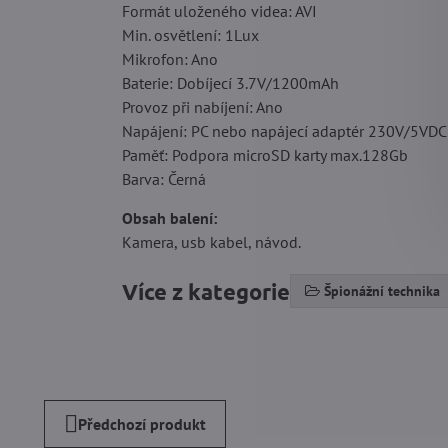
Formát uloženého videa: AVI
Min. osvětlení: 1Lux
Mikrofon: Ano
Baterie: Dobíjecí 3.7V/1200mAh
Provoz při nabíjení: Ano
Napájení: PC nebo napájecí adaptér 230V/5VDC (
Paměť: Podpora microSD karty max.128Gb
Barva: Černá
Obsah balení:
Kamera, usb kabel, návod.
Více z kategorie
Špionážní technika
Předchozí produkt