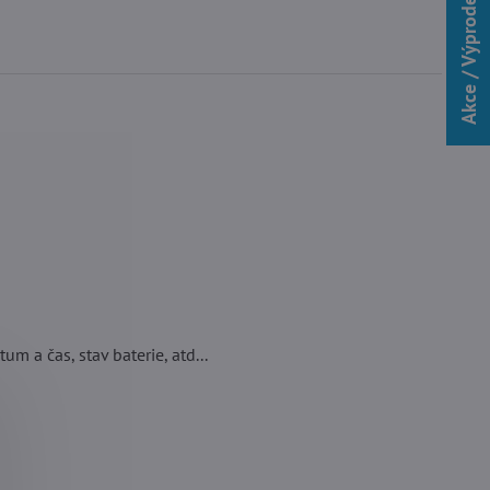
Akce / Výprodej
m a čas, stav baterie, atd...