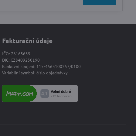
Fakturační údaje
IČO: 76165655
DIČ: CZ8409250190
Bankovní spojení: 115-4563100257/0100
Variabilní symbol: číslo objednávky