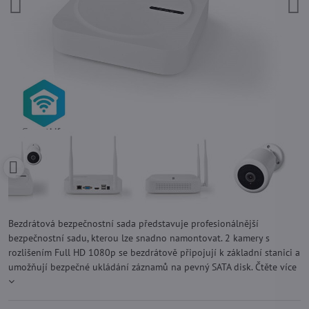
Bezdrátová bezpečnostní sada představuje profesionálnější
bezpečnostní sadu, kterou lze snadno namontovat. 2 kamery s
rozlišením Full HD 1080p se bezdrátově připojují k základní stanici a
umožňují bezpečné ukládání záznamů na pevný SATA disk.
Čtěte více