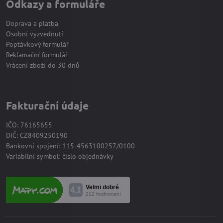
Odkazy a formuláře
Doprava a platba
Osobní vyzvednutí
Poptávkový formulář
Reklamační formulář
Vrácení zboží do 30 dnů
Fakturační údaje
IČO: 76165655
DIČ: CZ8409250190
Bankovní spojení: 115-4563100257/0100
Variabilní symbol: číslo objednávky