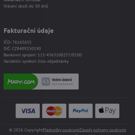
Vrácení zboží do 30 dnů
Fakturační údaje
IČO: 76165655
DIČ: CZ8409250190
Bankovní spojení: 115-4563100257/0100
Variabilní symbol: číslo objednávky
©
2026
Copyright
Předvolby soukromí
Zásady ochrany soukromí