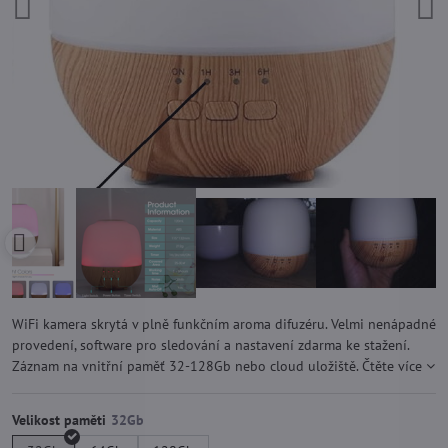
WiFi kamera skrytá v plně funkčním aroma difuzéru. Velmi nenápadné
provedení, software pro sledování a nastavení zdarma ke stažení.
Záznam na vnitřní paměť 32-128Gb nebo cloud uložiště.
Čtěte více
Velikost paměti