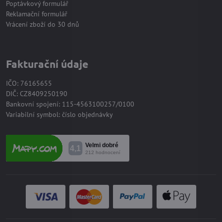
Poptávkový formulář
Reklamační formulář
Vrácení zboží do 30 dnů
Fakturační údaje
IČO: 76165655
DIČ: CZ8409250190
Bankovní spojení: 115-4563100257/0100
Variabilní symbol: číslo objednávky