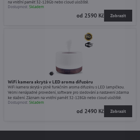
na vnitřní paměť 32-128Gb nebo cloud uložiště.
Dostupnost:
Skladem
od 2590 Kč
Zobrazit
WiFi kamera skrytá v LED aroma difuzéru
WiFi kamera skrytá v plně funkčním aroma difuzéru s LED lampičkou.
Velmi nenápadné provedení, software pro sledování a nastavení zdarma
ke stažení. Záznam na vnitřní paměť 32-128Gb nebo cloud uložiště.
Dostupnost:
Skladem
od 2490 Kč
Zobrazit