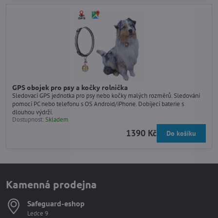
GPS obojek pro psy a kočky rolnička
Sledovací GPS jednotka pro psy nebo kočky malých rozměrů. Sledování
pomocí PC nebo telefonu s OS Android/iPhone. Dobíjecí baterie s
dlouhou výdrží.
Dostupnost:
Skladem
1390 Kč
Do košíku
Kamenná prodejna
Safeguard-eshop
Ledce 9