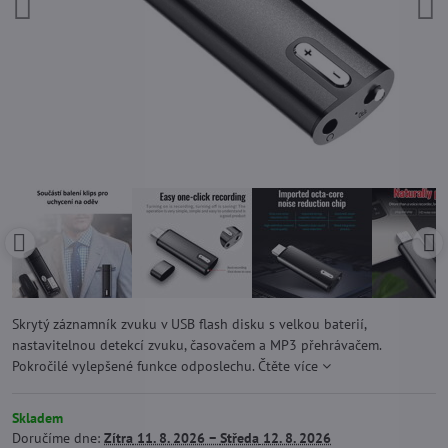
Skrytý záznamník zvuku v USB flash disku s velkou baterií,
nastavitelnou detekcí zvuku, časovačem a MP3 přehrávačem.
Pokročilé vylepšené funkce odposlechu.
Čtěte více
Skladem
Doručíme dne:
Zítra
11. 8. 2026 −
Středa
12. 8. 2026