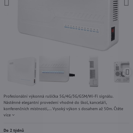
Profesionální výkonná rušička 5G/4G/3G/GSM/Wi-Fi signálu.
Nástěnné elegantní provedení vhodné do škol, kanceláří,
konferenčních místností,... Vysoký výkon s dosahem až 50m.
Čtěte
více
Do 2 týdnů