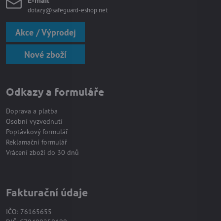
E-mail
dotazy@safeguard-eshop.net
Akce / Výprodej
Nové zboží
Odkazy a formuláře
Doprava a platba
Osobní vyzvednutí
Poptávkový formulář
Reklamační formulář
Vrácení zboží do 30 dnů
Fakturační údaje
IČO: 76165655