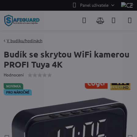
Panel uživatele
V budíku/hodinách
Budík se skrytou WiFi kamerou
PROFI Tuya 4K
Hodnocení
NOVINKA
PRO NÁROČNÉ