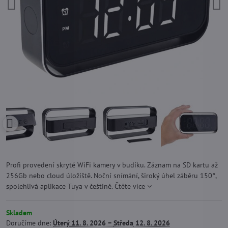
Profi provedení skryté WiFi kamery v budíku. Záznam na SD kartu až
256Gb nebo cloud úložiště. Noční snímání, široký úhel záběru 150°,
spolehlivá aplikace Tuya v češtině.
Čtěte více
Skladem
Doručíme dne:
Úterý
11. 8. 2026 −
Středa
12. 8. 2026