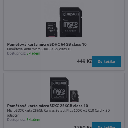
Paměťová karta microSDHC 64GB class 10
Paměťová karta microSDXC 64Gb, class 10.
Dostupnost:
Skladem
449 Kč
Do košíku
Paměťová karta microSDXC 256GB class 10
MicroSDXC karta 256Gb Canvas Select Plus 100R A1 C10 Card + SD
adaptér.
Dostupnost:
Skladem
1290 Kč
Do košíku