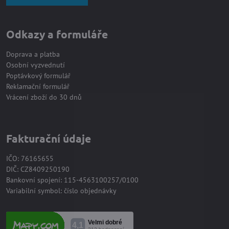
Odkazy a formuláře
Doprava a platba
Osobní vyzvednutí
Poptávkový formulář
Reklamační formulář
Vrácení zboží do 30 dnů
Fakturační údaje
IČO: 76165655
DIČ: CZ8409250190
Bankovní spojení: 115-4563100257/0100
Variabilní symbol: číslo objednávky