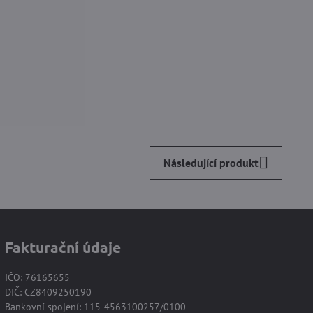
Následující produkt
Fakturační údaje
IČO: 76165655
DIČ: CZ8409250190
Bankovní spojení: 115-4563100257/0100