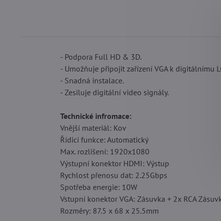
- Podpora Full HD & 3D.
- Umožňuje připojit zařízení VGA k digitálnímu L
- Snadná instalace.
- Zesiluje digitální video signály.
Technické infromace:
Vnější materiál: Kov
Řídicí funkce: Automatický
Max. rozlišení: 1920x1080
Výstupní konektor HDMI: Výstup
Rychlost přenosu dat: 2.25Gbps
Spotřeba energie: 10W
Vstupní konektor VGA: Zásuvka + 2x RCA Zásuv
Rozměry: 87.5 x 68 x 25.5mm