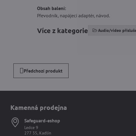
Obsah balení:
Převodník, napájecí adaptér, návod.
Více z kategorie
Audio/video přísluš
Předchozí produkt
Kamenná prodejna
Safeguard-eshop
Ledce 9
277 35, Kadlín