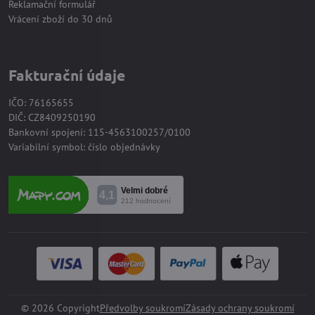
Reklamační formulář
Vrácení zboží do 30 dnů
Fakturační údaje
IČO: 76165655
DIČ: CZ8409250190
Bankovní spojení: 115-4563100257/0100
Variabilní symbol: číslo objednávky
©
2026
Copyright
Předvolby soukromí
Zásady ochrany soukromí