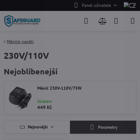
Panel uživatele
Měniče napětí
230V/110V
Nejoblíbenejší
Měnič 230V-110V/75W
Skladem
449 Kč
Nejnovější
Parametry