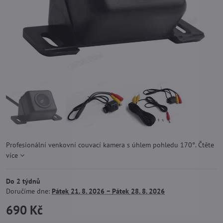
Profesionální venkovní couvací kamera s úhlem pohledu 170°.
Čtěte
více
Do 2 týdnů
Doručíme dne:
Pátek
21. 8. 2026 −
Pátek
28. 8. 2026
690 Kč