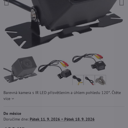
Barevná kamera s IR LED přisvětlením a úhlem pohledu 120°.
Čtěte
více
Do měsíce
Doručíme dne:
Pátek
11. 9. 2026 −
Pátek
18. 9. 2026