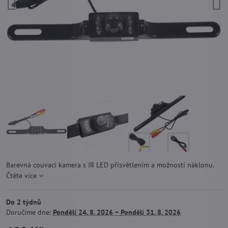
Barevná couvací kamera s IR LED přisvětlením a možností náklonu.
Čtěte více
Do 2 týdnů
Doručíme dne:
Pondělí
24. 8. 2026 −
Pondělí
31. 8. 2026