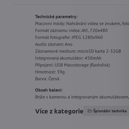
Technické parametry:
Pracovní módy: Nahrávání videa se zvukem, foto
Formát záznamu videa: AVI, 720x480
Formát fotografie: JPEG 1280x960
Audio záznam: Ano
Záznamové medium: microSD karta 2-32GB
Integrovaný akumulátor: 450mAh
Připojení: USB Massstorage (flashdisk)
Hmotnost: 39g
Barva: Černá
Obsah balení:
Brýle s kamerou a integrovaným akumulátorem, U
Více z kategorie
Špionážní technika