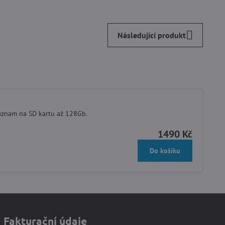
Následující produkt
Záznam na SD kartu až 128Gb.
1490 Kč
Do košíku
Fakturační údaje