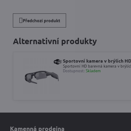
Předchozí produkt
Alternativní produkty
Sportovní kamera v brýlích HD
Sportovní HD barevná kamera v brýlích
Dostupnost:
Skladem
Kamenná prodejna