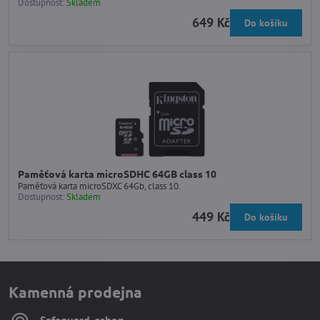
Dostupnost:
Skladem
649 Kč
Do košíku
Paměťová karta microSDHC 64GB class 10
Paměťová karta microSDXC 64Gb, class 10.
Dostupnost:
Skladem
449 Kč
Do košíku
Kamenná prodejna
Safeguard-eshop