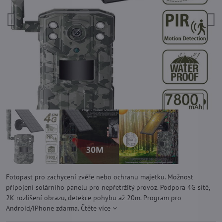
Fotopast pro zachycení zvěře nebo ochranu majetku. Možnost
připojení solárního panelu pro nepřetržitý provoz. Podpora 4G sítě,
2K rozlišení obrazu, detekce pohybu až 20m. Program pro
Android/iPhone zdarma.
Čtěte více