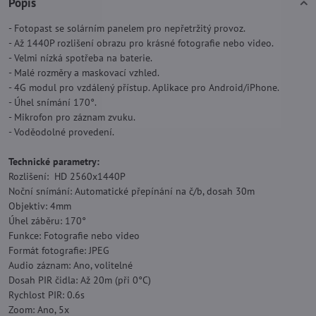
Popis
- Fotopast se solárním panelem pro nepřetržitý provoz.
- Až 1440P rozlišení obrazu pro krásné fotografie nebo video.
- Velmi nízká spotřeba na baterie.
- Malé rozměry a maskovací vzhled.
- 4G modul pro vzdálený přístup. Aplikace pro Android/iPhone.
- Úhel snímání 170°.
- Mikrofon pro záznam zvuku.
- Voděodolné provedení.
Technické parametry:
Rozlišení: HD 2560x1440P
Noční snímání: Automatické přepínání na č/b, dosah 30m
Objektiv: 4mm
Úhel záběru: 170°
Funkce: Fotografie nebo video
Formát fotografie: JPEG
Audio záznam: Ano, volitelné
Dosah PIR čidla: Až 20m (při 0°C)
Rychlost PIR: 0.6s
Zoom: Ano, 5x