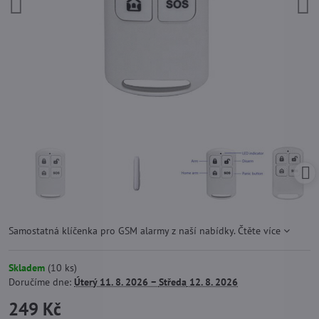
Samostatná klíčenka pro GSM alarmy z naší nabídky.
Čtěte více
Skladem
(
10
ks)
Doručíme dne:
Úterý
11. 8. 2026 −
Středa
12. 8. 2026
249 Kč