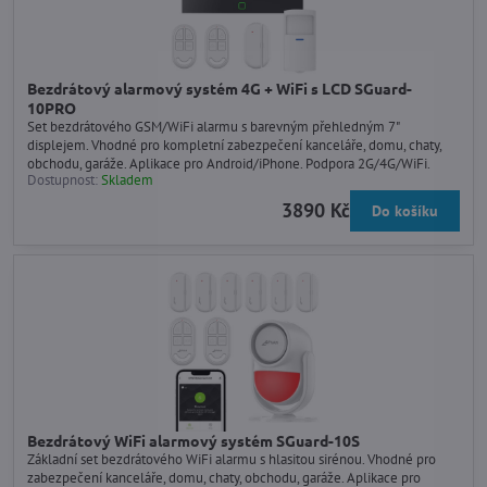
Bezdrátový alarmový systém 4G + WiFi s LCD SGuard-
10PRO
Set bezdrátového GSM/WiFi alarmu s barevným přehledným 7"
displejem. Vhodné pro kompletní zabezpečení kanceláře, domu, chaty,
obchodu, garáže. Aplikace pro Android/iPhone. Podpora 2G/4G/WiFi.
Dostupnost:
Skladem
3890 Kč
Do košíku
Bezdrátový WiFi alarmový systém SGuard-10S
Základní set bezdrátového WiFi alarmu s hlasitou sirénou. Vhodné pro
zabezpečení kanceláře, domu, chaty, obchodu, garáže. Aplikace pro