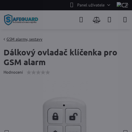
Panel uživatele
GSM alarmy, sestavy
Dálkový ovladač klíčenka pro
GSM alarm
Hodnocení