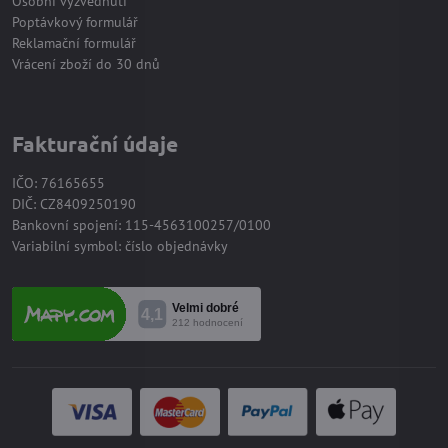
Osobní vyzvednutí
Poptávkový formulář
Reklamační formulář
Vrácení zboží do 30 dnů
Fakturační údaje
IČO: 76165655
DIČ: CZ8409250190
Bankovní spojení: 115-4563100257/0100
Variabilní symbol: číslo objednávky