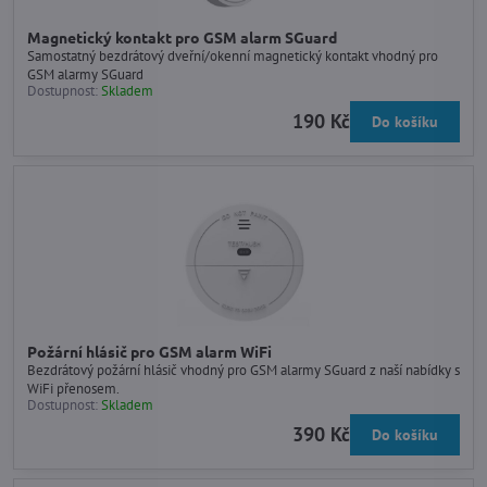
Magnetický kontakt pro GSM alarm SGuard
Samostatný bezdrátový dveřní/okenní magnetický kontakt vhodný pro
GSM alarmy SGuard
Dostupnost:
Skladem
190 Kč
Do košíku
Požární hlásič pro GSM alarm WiFi
Bezdrátový požární hlásič vhodný pro GSM alarmy SGuard z naší nabídky s
WiFi přenosem.
Dostupnost:
Skladem
390 Kč
Do košíku