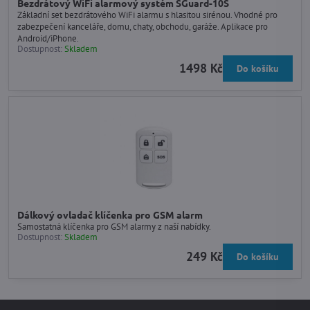
Bezdrátový WiFi alarmový systém SGuard-10S
Základní set bezdrátového WiFi alarmu s hlasitou sirénou. Vhodné pro
zabezpečení kanceláře, domu, chaty, obchodu, garáže. Aplikace pro
Android/iPhone.
Dostupnost:
Skladem
1498 Kč
Do košíku
Dálkový ovladač klíčenka pro GSM alarm
Samostatná klíčenka pro GSM alarmy z naší nabídky.
Dostupnost:
Skladem
249 Kč
Do košíku