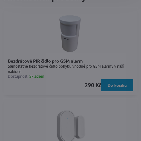
Bezdrátové PIR čidlo pro GSM alarm
Samostatné bezdrátové čidlo pohybu vhodné pro GSM alarmy v naší
nabídce.
Dostupnost:
Skladem
290 Kč
Do košíku