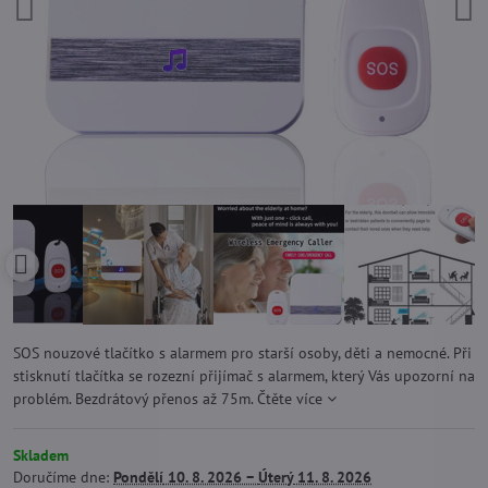
SOS nouzové tlačítko s alarmem pro starší osoby, děti a nemocné. Při
stisknutí tlačítka se rozezní přijímač s alarmem, který Vás upozorní na
problém. Bezdrátový přenos až 75m.
Čtěte více
Skladem
Doručíme dne:
Pondělí
10. 8. 2026 −
Úterý
11. 8. 2026