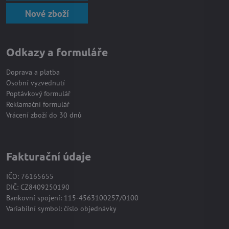
Nové zboží
Odkazy a formuláře
Doprava a platba
Osobní vyzvednutí
Poptávkový formulář
Reklamační formulář
Vrácení zboží do 30 dnů
Fakturační údaje
IČO: 76165655
DIČ: CZ8409250190
Bankovní spojení: 115-4563100257/0100
Variabilní symbol: číslo objednávky