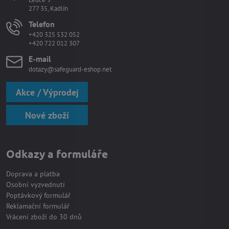
277 35, Kadlín
Telefon
+420 325 532 052
+420 722 012 307
E-mail
dotazy@safeguard-eshop.net
Akce / Výprodej
Nové zboží
Odkazy a formuláře
Doprava a platba
Osobní vyzvednutí
Poptávkový formulář
Reklamační formulář
Vrácení zboží do 30 dnů