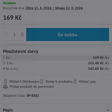
Skladem
Doručíme dne:
Zítra
11. 8. 2026 −
Středa
12. 8. 2026
169 Kč
Do košíku
Množstevní slevy
1
ks:
169 Kč
/ks
2-3
ks:
155,48 Kč
/ks
4
ks
a víc
:
143,65 Kč
/ks
Přidat k Oblíbeným
Dotaz k produktu
Hlídací pes
Skladové číslo:
SP-SA01
Popis