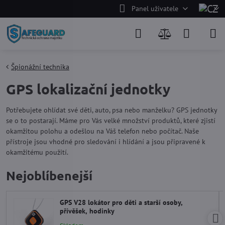
Panel uživatele
Špionážní technika
GPS lokalizační jednotky
Potřebujete ohlídat své děti, auto, psa nebo manželku? GPS jednotky
se o to postarají. Máme pro Vás velké množství produktů, které zjistí
okamžitou polohu a odešlou na Váš telefon nebo počítač. Naše
přístroje jsou vhodné pro sledování i hlídání a jsou připravené k
okamžitému použití.
Nejoblíbenejší
GPS V28 lokátor pro děti a starší osoby,
přívěšek, hodinky