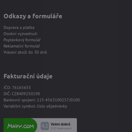
Odkazy a formuláře
Doprava a platba
Osobní vyzvednutí
Poptávkový formulář
Reklamační formulář
Vrácení zboží do 30 dnů
Fakturační údaje
IČO: 76165655
DIČ: CZ8409250190
Bankovní spojení: 115-4563100257/0100
Variabilní symbol: číslo objednávky