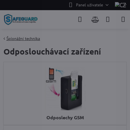
Panel uživatele
Špionážní technika
Odposlouchávací zařízení
Odposlechy GSM