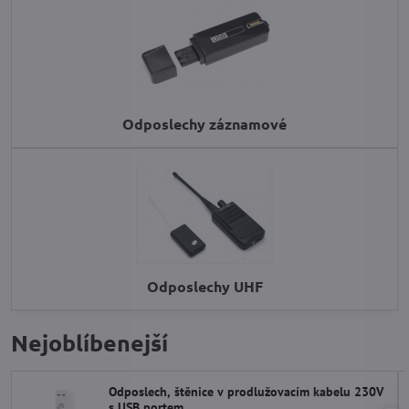
Odposlechy záznamové
Odposlechy UHF
Nejoblíbenejší
Odposlech, štěnice v prodlužovacím kabelu 230V
s USB portem