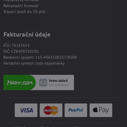
Reklamační formulář
Vrácení zboží do 30 dnů
Fakturační údaje
IČO: 76165655
DIČ: CZ8409250190
Bankovní spojení: 115-4563100257/0100
Variabilní symbol: číslo objednávky